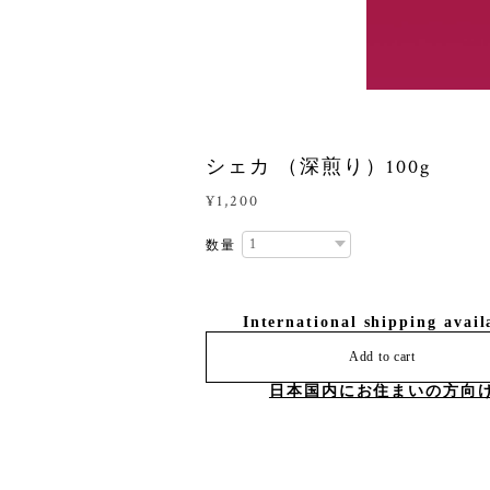
シェカ （深煎り）100g
¥1,200
数量
International shipping avail
Add to cart
日本国内にお住まいの方向