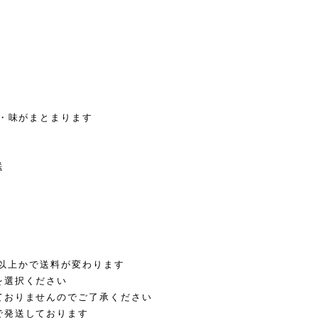
り・味がまとまります
送
0g以上かで送料が変わります
を選択ください
ておりませんのでご了承ください
で発送しております