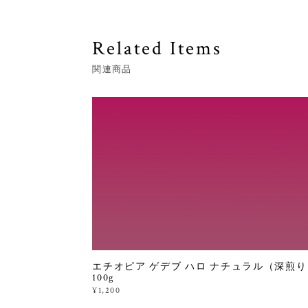
Related Items
関連商品
エチオピア ゲデブ ハロ ナチュラル（深煎り
100g
¥1,200