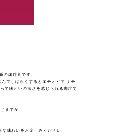
一番の珈琲豆です.
含んでしばらくするとエチオピア ナチ
よって味わいの深さを感じられる珈琲で
感じますが
厚な味わいをお楽しみください.