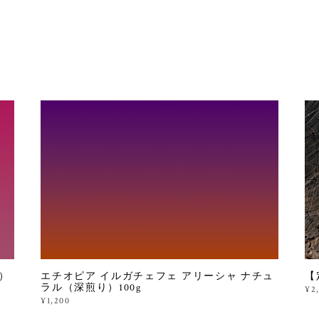
）
エチオピア イルガチェフェ アリーシャ ナチュ
【
ラル（深煎り）100g
¥2
¥1,200