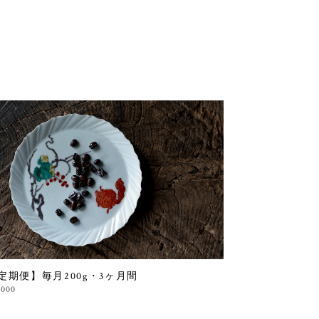
定期便】毎月200g・3ヶ月間
,000